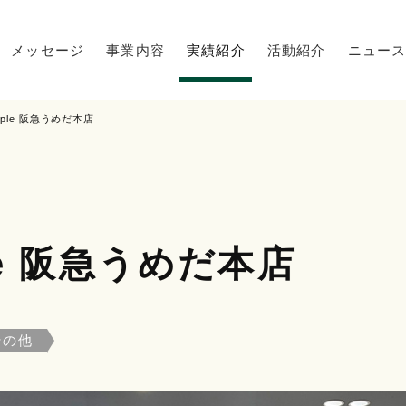
メッセージ
事業内容
実績紹介
活動紹介
ニュー
 people 阪急うめだ本店
ople 阪急うめだ本店
その他