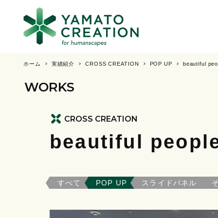
ホーム
実績紹介
CROSS CREATION
POP UP
beautiful
WORKS
CROSS CREATION
beautiful pe
すべて
POP UP
スライドパネル