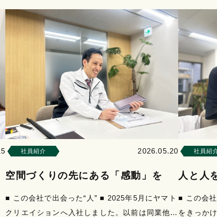
2026.05.20
15
社員紹介
社員紹
空間づくりの先にある「感動」を
人と人
のひと
■ この会社で出会った“人” ■ 2025年5月にヤマト
■ この会社
クリエイションへ入社しました。以前は同業他社
をきっか