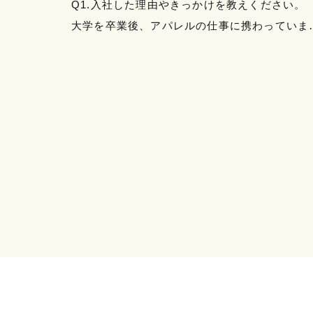
Q1.入社した理由やきっかけを教えください
大学を卒業後、アパレルの仕事に携わっていま
た。販売経験を活かし法人営業を志望していた
ですが、求人サイトにあっ…