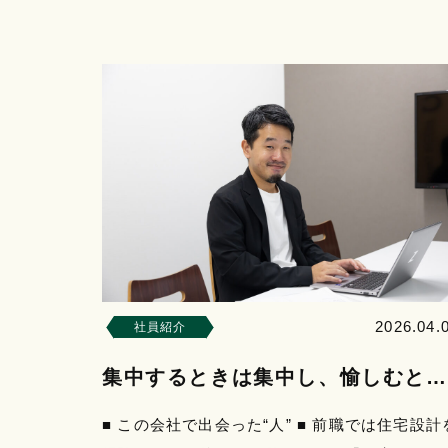
で働く人たちのリアルな声や日常をお届けして
きます。 記…
2026.04.
社員紹介
集中するときは集中し、愉しむとき
は思いきり
■ この会社で出会った“人” ■ 前職では住宅設計