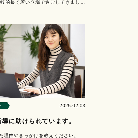
比較的長く若い立場で過ごしてきまし
は現場の定例会議などで「若いからとな
くない」とい…
2025.02.03
介
指導に助けられています。
社した理由やきっかけを教えください。