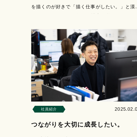
を描くのが好きで「描く仕事がしたい。」と漠
と思っていました。父が石材店を営んでいて、
墓の図面を見たことがあり…
2025.02.
社員紹介
つながりを大切に成長したい。