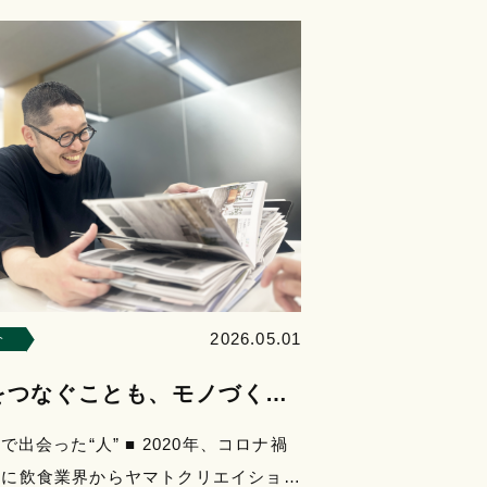
2026.05.01
介
をつなぐことも、モノづくり
つ
で出会った“人” ■ 2020年、コロナ禍
けに飲食業界からヤマトクリエイション