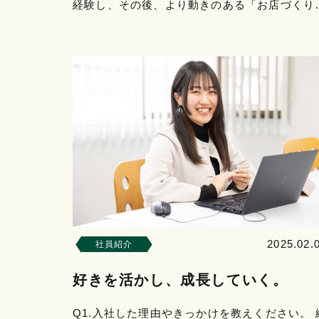
経験し、その後、より動きのある「お店づくり
の世界を求めて、河野店舗設計室へ飛び込みま
た。当時はまだ人数も…
2025.02.
社員紹介
好きを活かし、成長していく。
Q1.入社した理由やきっかけを教えください。 