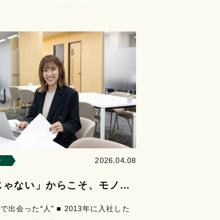
ました。もともと内装や空間づくりに興
、縁あって…
2026.04.08
介
じゃない」からこそ、モノづ
愉しい。
で出会った“人” ■ 2013年に入社した