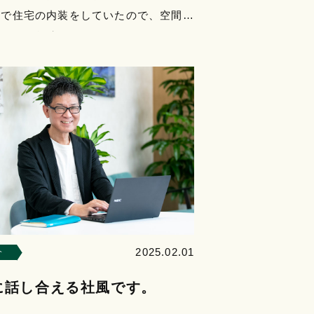
営で住宅の内装をしていたので、空間づ
もともと興味がありました。また、カフ
館が好きだったの…
2025.02.01
介
に話し合える社風です。